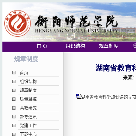
首 页
组织结构
规章制度
规章制度
湖南省教育科
首页
来源：
组织结构
规章制度
湖南省教育科学规划课题立项申
质量监控
高教研究
督导通讯
党建工作
下载中心