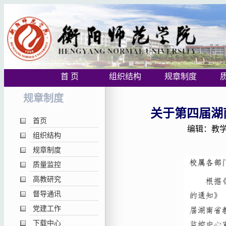
首 页
组织结构
规章制度
规章制度
关于第四届湖
首页
编辑：教学质
组织结构
规章制度
质量监控
高教研究
督导通讯
党建工作
下载中心