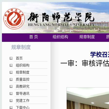
首 页
组织结构
规章制度
规章制度
学校召
首页
一审：审核评估网
组织结构
规章制度
质量监控
高教研究
督导通讯
党建工作
下载中心