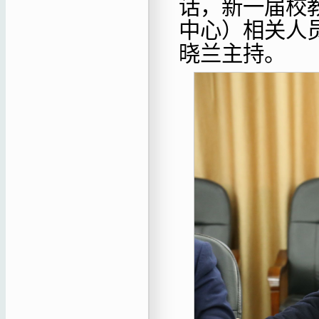
话，新一届校
中心）相关人
晓兰主持。