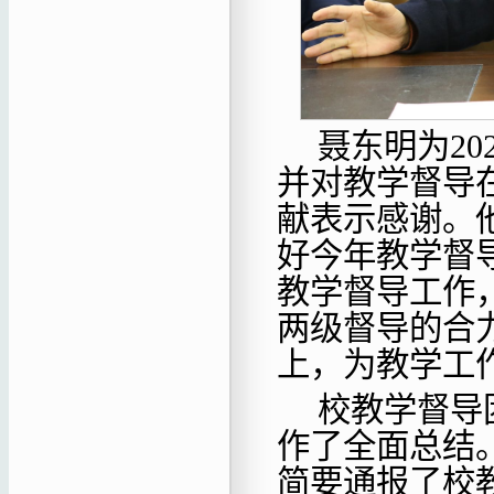
聂东明为2
并对教学督导
献表示感谢。他
好今年教学督
教学督导工作
两级督导的合
上，为教学工
校教学督导
作了全面总结
简要通报了校教