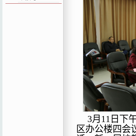
3月11日
区办公楼四会