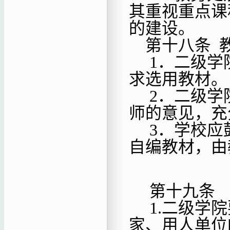
其重视重点课
的建设。
第十八条
1．二级学
求选用教材。
2．二级学
师的意见，充
3．学校应
自编教材，由
第十九条
1.
二级学院
家、用人单位