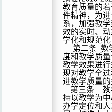
教育质量的若
件精神
，为
进
系，
加强教学
效的实时、动
学化和规范化
第二条
教
度和教学质量
教学效果进行
现对教学全过
进教学质量的
第三条
教
持以教学为中
办学定位和人