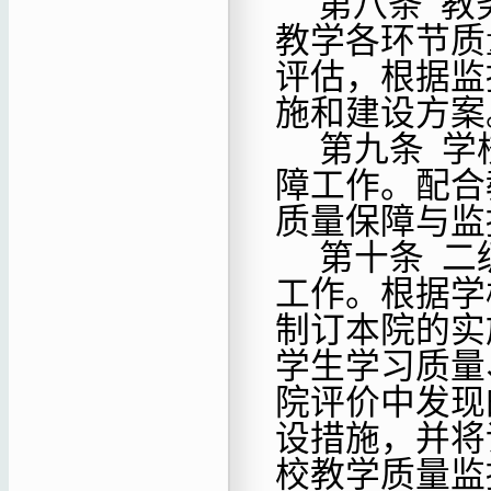
第八条
教
教学各环节质
评估，根据
监
施和建设方案
第九条
学
障工作。配合
质量保障与监
第十条
二
工作。
根据学
制订本院的实
学生学习质量
院评价中发现
设措施，并将
校教学质量监