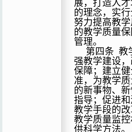
展，打造人才
的理念，实行
努力提高教学
的教学质量保
管理。
第四条
教
强教学建设，
保障；建立健
准，为教学质
的新事物、新
指导；促进和
教学手段的改
教学质量监控
供科学方法。