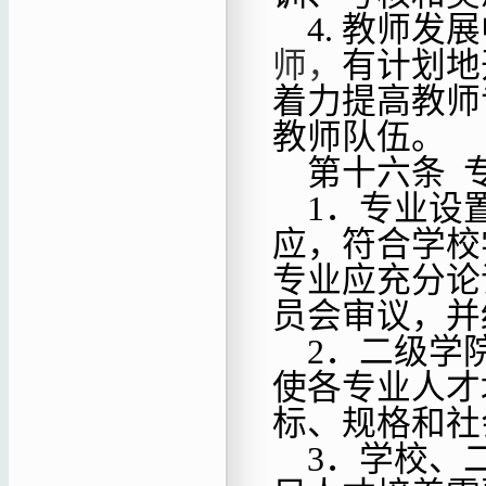
4.
教师发展
师，
有计划地
着力提高教师
教师队伍。
第十六条
1．
专业设
应，符合学校
专业应充分论
员会审议，并
2．二级学
使各专业人才
标、规格和社
3．学校、