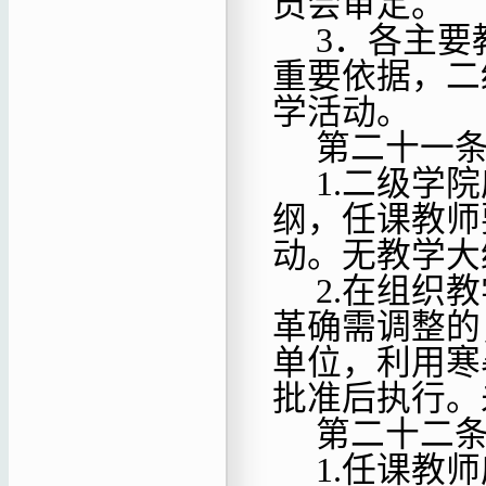
员会审定。
3．各主要
重要依据，二
学活动。
第二十一
1.二级学
纲，任课教师
动。无教学大
2.在组织
革确需调整的
单位，利用寒
批准后执行。
第二十二
1.任课教