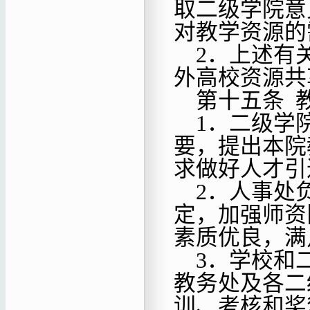
取二级学院意
对教学资源的
2．上述有
外高校资源共
第十五条
1．二级学
要，提出本院
求做好人才引
2．人事处
定，加强师资
素质优良，满
3．学校和
教务处及各二
训、考核和奖