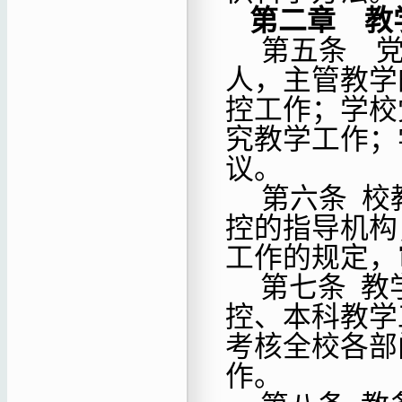
第二章 教
第五条
人，主管教学
控工作；学校
究教学工作；
议。
第六条
校
控的指导机构
工作的规定，
第七条
教
控、本科教学
考核全校各部
作。