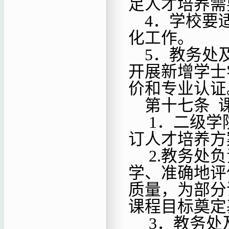
足人才培养需
4．学校要
化工作。
5．
教务处
开展
新增学士
价和专业认证
第十七条
1．二级学
订人才培养方
2.教务处
学、准确地评
质量，为部分
课程目标奠定
3．教务处