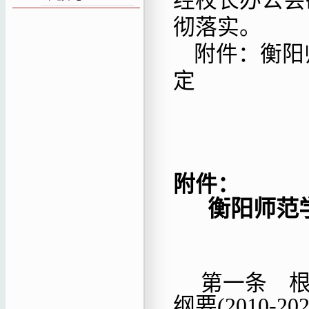
经校长办公会
彻落实。
附件：衡阳
定
附件：
衡阳师范
第一条
纲要
(2010-2