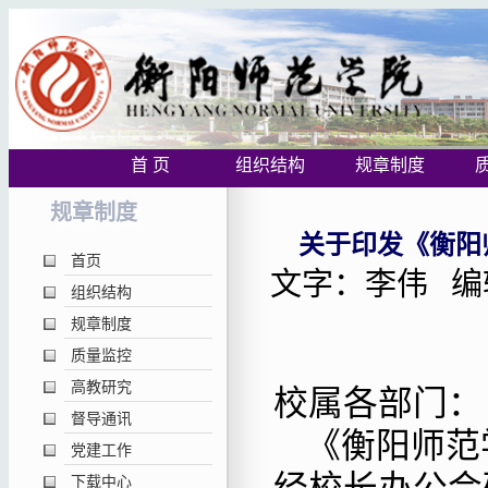
首 页
组织结构
规章制度
规章制度
关于印发《衡阳
首页
文字：李伟 编辑
组织结构
规章制度
质量监控
高教研究
校属各部门：
督导通讯
《衡阳师范
党建工作
下载中心